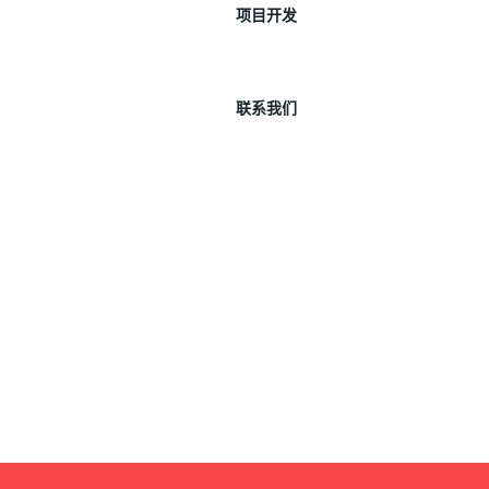
项目开发
联系我们