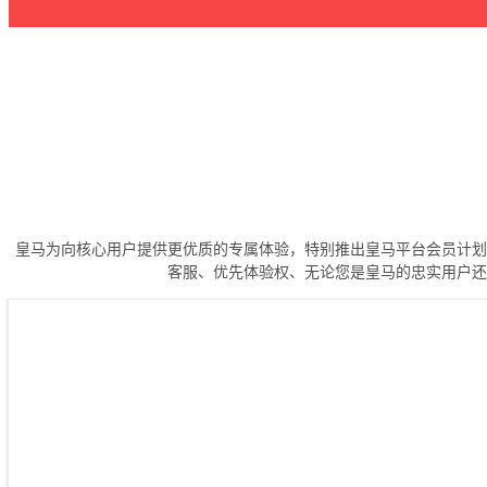
皇马为向核心用户提供更优质的专属体验，特别推出皇马平台会员计
客服、优先体验权、无论您是皇马的忠实用户