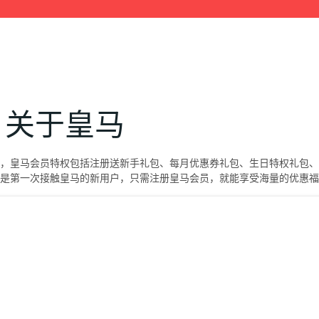
关于皇马
划，皇马会员特权包括注册送新手礼包、每月优惠券礼包、生日特权礼包
还是第一次接触皇马的新用户，只需注册皇马会员，就能享受海量的优惠