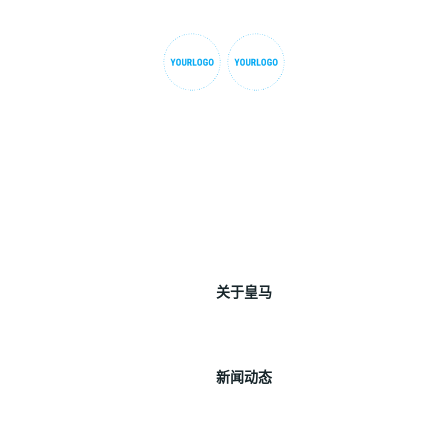
首页
关于皇马
新闻动态