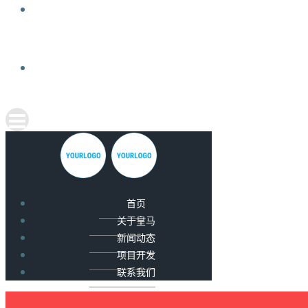
首页
关于皇马
新闻动态
项目开发
联系我们