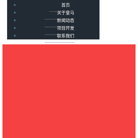
首页
关于皇马
新闻动态
项目开发
联系我们