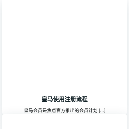
皇马使用注册流程
皇马会员是焦点官方推出的会员计划 […]