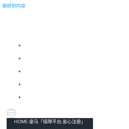
跳转到内容
HOME-皇马「保障平台,省心注册」
首页
关于皇马
新闻动态
项目开发
联系我们
HOME-皇马「保障平台,省心注册」